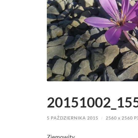
20151002_155
5 PAŹDZIERNIKA 2015
/
2560
x
2560 P
Ziemowity