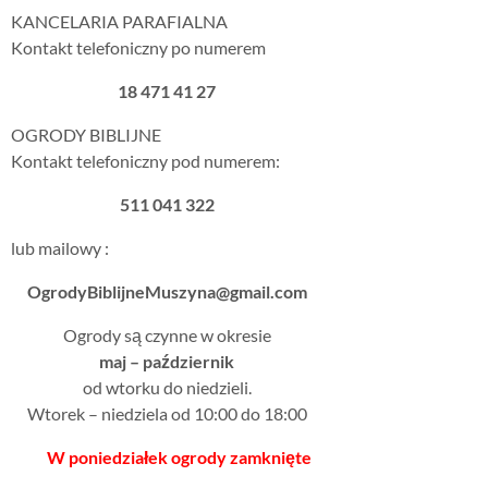
KANCELARIA PARAFIALNA
Kontakt telefoniczny po numerem
18 471 41 27
OGRODY BIBLIJNE
Kontakt telefoniczny pod numerem:
511 041 322
lub mailowy :
OgrodyBiblijneMuszyna@gmail.com
Ogrody są czynne w okresie
maj – październik
od wtorku do niedzieli.
Wtorek – niedziela od 10:00 do 18:00
W poniedziałek ogrody zamknięte