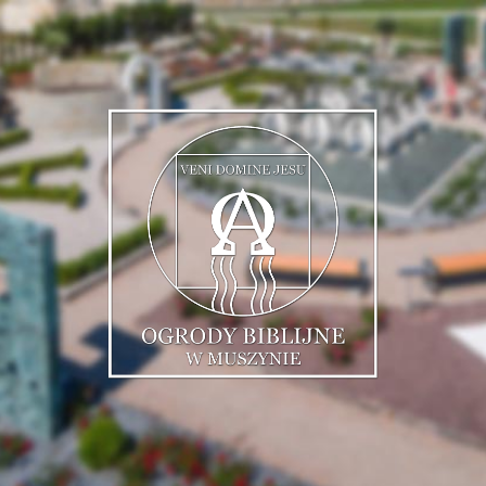
Muszyńskie
Ogrody
Biblijne