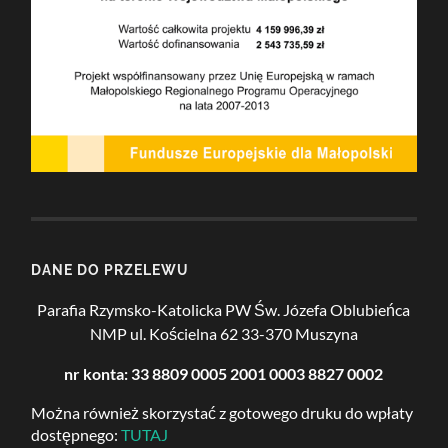
DANE DO PRZELEWU
Parafia Rzymsko-Katolicka PW Św. Józefa Oblubieńca
NMP
ul. Kościelna 62
33-370 Muszyna
nr konta: 33 8809 0005 2001 0003 8827 0002
Można również skorzystać z gotowego druku do wpłaty
dostępnego:
TUTAJ