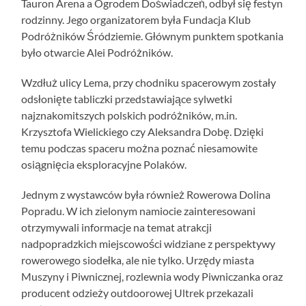
Tauron Arena a Ogrodem Doświadczeń, odbył się festyn
rodzinny. Jego organizatorem była Fundacja Klub
Podróżników Śródziemie. Głównym punktem spotkania
było otwarcie Alei Podróżników.
Wzdłuż ulicy Lema, przy chodniku spacerowym zostały
odsłonięte tabliczki przedstawiające sylwetki
najznakomitszych polskich podróżników, m.in.
Krzysztofa Wielickiego czy Aleksandra Dobę. Dzięki
temu podczas spaceru można poznać niesamowite
osiągnięcia eksploracyjne Polaków.
Jednym z wystawców była również Rowerowa Dolina
Popradu. W ich zielonym namiocie zainteresowani
otrzymywali informacje na temat atrakcji
nadpopradzkich miejscowości widziane z perspektywy
rowerowego siodełka, ale nie tylko. Urzędy miasta
Muszyny i Piwnicznej, rozlewnia wody Piwniczanka oraz
producent odzieży outdoorowej Ultrek przekazali