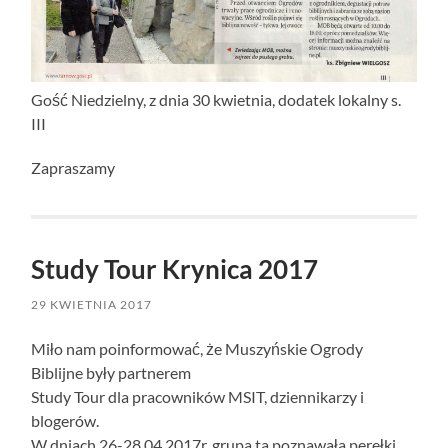
Gość Niedzielny, z dnia 30 kwietnia, dodatek lokalny s.
III
Zapraszamy
Study Tour Krynica 2017
29 KWIETNIA 2017
Miło nam poinformować, że Muszyńskie Ogrody
Biblijne były partnerem
Study Tour dla pracowników MSIT, dziennikarzy i
blogerów.
W dniach 26-28.04.2017r. grupa ta poznawała perełki