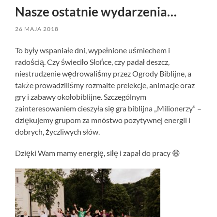
Nasze ostatnie wydarzenia…
26 MAJA 2018
To były wspaniałe dni, wypełnione uśmiechem i
radością. Czy świeciło Słońce, czy padał deszcz,
niestrudzenie wędrowaliśmy przez Ogrody Biblijne, a
także prowadziliśmy rozmaite prelekcje, animacje oraz
gry i zabawy okołobiblijne. Szczególnym
zainteresowaniem cieszyła się gra biblijna „Milionerzy” –
dziękujemy grupom za mnóstwo pozytywnej energii i
dobrych, życzliwych słów.
Dzięki Wam mamy energię, siłę i zapał do pracy 😆