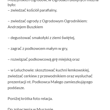
było:
– zwiedzać kościół parafialny,
– zwiedzać ogrody z Ogrodowym Ogrodnikiem:
Andrzejem Buszkiem
– degustować smakołyki z ziemi świętej,
– zagrać z podkowcem małym w gry,
– rozwiązać podkowcową grę miejską oraz
– w Leluchowie: skosztować kuchni łemkowskiej,
zwiedzać cerkiew z przewodnikiem oraz wysłuchać
prezentacji nt. Podkowca Małego zamieszkującego
poddasze.
Poniżej krótka foto relacja.
Do zobaczenia w Muszynie