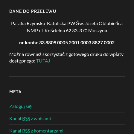
DANE DO PRZELEWU
Parafia Rzymsko-Katolicka PW Św. Józefa Oblubieńca
NMP
ul. Kościelna 62
33-370 Muszyna
nr konta: 33 8809 0005 2001 0003 8827 0002
Można również skorzystać z gotowego druku do wpłaty
dostępnego:
TUTAJ
META
Zaloguj się
Kanał
RSS
z wpisami
Kanał
RSS
z komentarzami