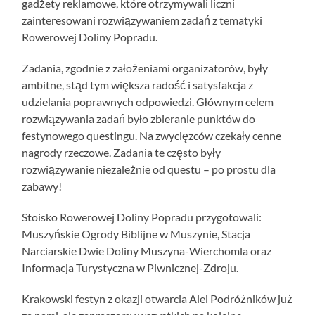
gadżety reklamowe, które otrzymywali liczni
zainteresowani rozwiązywaniem zadań z tematyki
Rowerowej Doliny Popradu.
Zadania, zgodnie z założeniami organizatorów, były
ambitne, stąd tym większa radość i satysfakcja z
udzielania poprawnych odpowiedzi. Głównym celem
rozwiązywania zadań było zbieranie punktów do
festynowego questingu. Na zwycięzców czekały cenne
nagrody rzeczowe. Zadania te często były
rozwiązywanie niezależnie od questu – po prostu dla
zabawy!
Stoisko Rowerowej Doliny Popradu przygotowali:
Muszyńskie Ogrody Biblijne w Muszynie, Stacja
Narciarskie Dwie Doliny Muszyna-Wierchomla oraz
Informacja Turystyczna w Piwnicznej-Zdroju.
Krakowski festyn z okazji otwarcia Alei Podróżników już