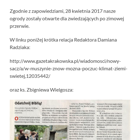
Zgodnie z zapowiedziami, 28 kwietnia 2017 nasze
ogrody zostały otwarte dla zwiedzających po zimowej
przerwie.
W linku poniżej krótka relacja Redaktora Damiana
Radziaka:
http://www.gazetakrakowska.pl/wiadomosci/nowy-
sacz/a/w-muszynie-znow-mozna-poczuc-klimat-ziemi-
swietej,12035442/
oraz ks. Zbigniewa Wielgosza: