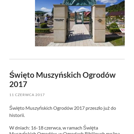
Święto Muszyńskich Ogrodów
2017
11 CZERWCA 2017
Święto Muszyńskich Ogrodów 2017 przeszło już do
historii.
W dniach: 16-18 czerwca, w ramach Święta
Muszyńskich Ogrodów, w Ogrodach Biblijnych można