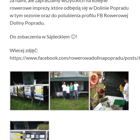
za nami, ale zapraszamy wszystkich na kolejne
rowerowe imprezy, które odbędą się w Dolinie Popradu
w tym sezonie oraz do polubienia profilu FB Rowerowej
Doliny Popradu.
Do zobaczenia w Sądeckiem
🙂
!
Wiecej zdjęć:
https://www.facebook.com/rowerowadolinapopradu/post