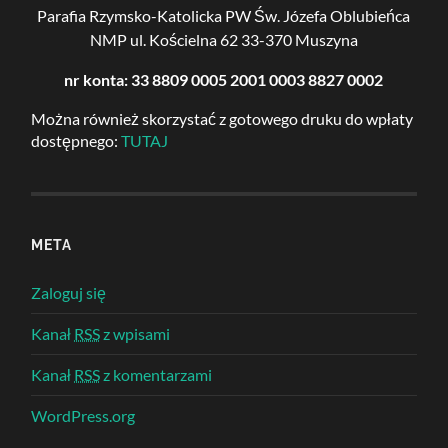
Parafia Rzymsko-Katolicka PW Św. Józefa Oblubieńca
NMP
ul. Kościelna 62
33-370 Muszyna
nr konta: 33 8809 0005 2001 0003 8827 0002
Można również skorzystać z gotowego druku do wpłaty
dostępnego:
TUTAJ
META
Zaloguj się
Kanał
RSS
z wpisami
Kanał
RSS
z komentarzami
WordPress.org