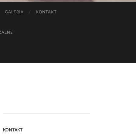
GALERIA
KONTAKT
ZALNE
KONTAKT