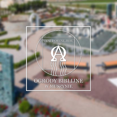
Muszyńskie
Ogrody
Biblijne