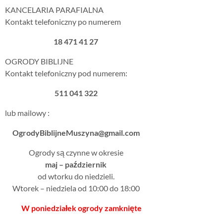
KANCELARIA PARAFIALNA
Kontakt telefoniczny po numerem
18 471 41 27
OGRODY BIBLIJNE
Kontakt telefoniczny pod numerem:
511 041 322
lub mailowy :
OgrodyBiblijneMuszyna@gmail.com
Ogrody są czynne w okresie
maj – październik
od wtorku do niedzieli.
Wtorek – niedziela od 10:00 do 18:00
W poniedziałek ogrody zamknięte