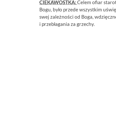
CIEKAWOSTKA:
Celem ofiar star
Bogu, było przede wszystkim uświę
swej zależności od Boga, wdzięczn
i przebłagania za grzechy.