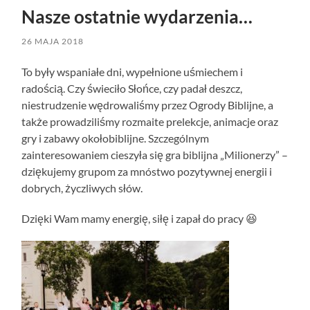
Nasze ostatnie wydarzenia…
26 MAJA 2018
To były wspaniałe dni, wypełnione uśmiechem i
radością. Czy świeciło Słońce, czy padał deszcz,
niestrudzenie wędrowaliśmy przez Ogrody Biblijne, a
także prowadziliśmy rozmaite prelekcje, animacje oraz
gry i zabawy okołobiblijne. Szczególnym
zainteresowaniem cieszyła się gra biblijna „Milionerzy” –
dziękujemy grupom za mnóstwo pozytywnej energii i
dobrych, życzliwych słów.
Dzięki Wam mamy energię, siłę i zapał do pracy 😆