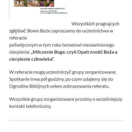
Wszystkich pragnących
zgłębiać Słowo Boże zapraszamy do uczestnictwa w
referacie
poświęconym w tym roku tematowi niezawinionego
cierpienia:
„Milczenie Boga: czyli Opatrzność Boża a
cierpienie człowieka”.
W referacie mogą uczestniczyć grupy zorganizowane.
Spotkanie trwa pół godziny, po czym udajemy się do
Ogrodów Biblijnych celem zobrazowania referatu.
Wszystkie grupy zorganizowane prosimy o wcześniejszy
kontakt telefoniczny.