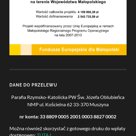
DANE DO PRZELEWU
Parafia Rzymsko-Katolicka PW Św. Józefa Oblubieńca
NMP
ul. Kościelna 62
33-370 Muszyna
nr konta: 33 8809 0005 2001 0003 8827 0002
Można również skorzystać z gotowego druku do wpłaty
dostępnego:
TUTAJ