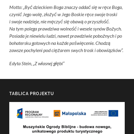
Motto: „Być dzieckiem Boga znaczy oddać się w ręce Boga,
czynić Jego wolę, złożyć w Jego Boskie ręce swoje troski
i swoje nadzieje, nie męczyć się obawą o przyszłość.
Na tym polega prawdziwa wolność i wesele synów Bożych.
Posiada je niewielu ludzi, nawet prawdziwie pobożnych i po
bohatersku gotowych na każde poświęcenie. Chodzą
zawsze pochyleni pod ciężarem swych trosk i obowiązków”.
Edyta Stein, „Z własnej głębi”
TABLICA PROJEKTU