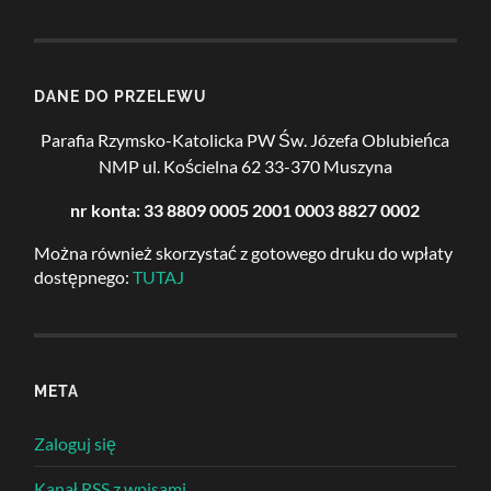
DANE DO PRZELEWU
Parafia Rzymsko-Katolicka PW Św. Józefa Oblubieńca
NMP
ul. Kościelna 62
33-370 Muszyna
nr konta: 33 8809 0005 2001 0003 8827 0002
Można również skorzystać z gotowego druku do wpłaty
dostępnego:
TUTAJ
META
Zaloguj się
Kanał
RSS
z wpisami