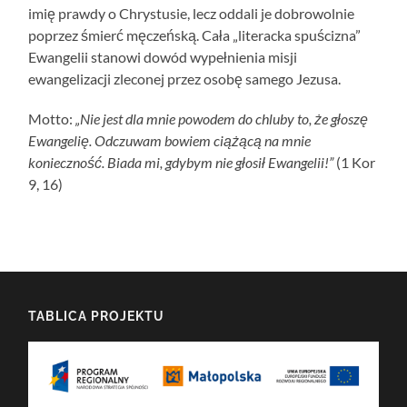
imię prawdy o Chrystusie, lecz oddali je dobrowolnie
poprzez śmierć męczeńską. Cała „literacka spuścizna”
Ewangelii stanowi dowód wypełnienia misji
ewangelizacji zleconej przez osobę samego Jezusa.
Motto:
„Nie jest dla mnie powodem do chluby to, że głoszę
Ewangelię. Odczuwam bowiem ciążącą na mnie
konieczność. Biada mi, gdybym nie głosił Ewangelii!”
(1 Kor
9, 16)
TABLICA PROJEKTU