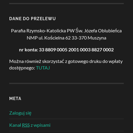
DANE DO PRZELEWU
Parafia Rzymsko-Katolicka PW Św. Józefa Oblubieńca
NMP
ul. Kościelna 62
33-370 Muszyna
nr konta: 33 8809 0005 2001 0003 8827 0002
Można również skorzystać z gotowego druku do wpłaty
dostępnego:
TUTAJ
META
Zaloguj się
Kanał
RSS
z wpisami