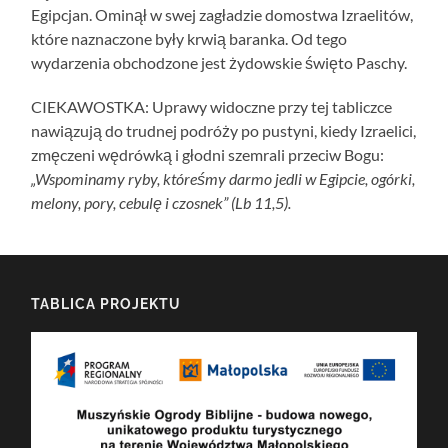
Egipcjan. Ominął w swej zagładzie domostwa Izraelitów,
które naznaczone były krwią baranka. Od tego
wydarzenia obchodzone jest żydowskie święto Paschy.
CIEKAWOSTKA: Uprawy widoczne przy tej tabliczce
nawiązują do trudnej podróży po pustyni, kiedy Izraelici,
zmęczeni wędrówką i głodni szemrali przeciw Bogu:
„Wspominamy ryby, któreśmy darmo jedli w Egipcie, ogórki,
melony, pory, cebulę i czosnek” (Lb 11,5).
TABLICA PROJEKTU