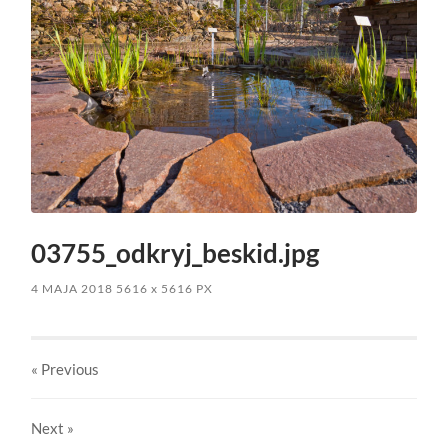
03755_odkryj_beskid.jpg
4 MAJA 2018
5616
x
5616 PX
« Previous
Next
»