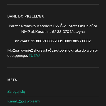
DANE DO PRZELEWU
Parafia Rzymsko-Katolicka PW Św. Józefa Oblubieńca
NMP
ul. Kościelna 62
33-370 Muszyna
nr konta: 33 8809 0005 2001 0003 8827 0002
Można również skorzystać z gotowego druku do wpłaty
dostępnego:
TUTAJ
META
Zaloguj się
Kanał
RSS
z wpisami