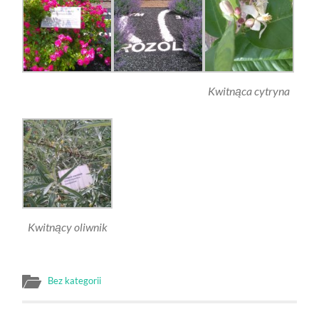
Kwitnąca cytryna
Kwitnący oliwnik
Bez kategorii