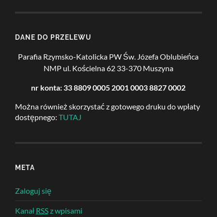
DANE DO PRZELEWU
Parafia Rzymsko-Katolicka PW Św. Józefa Oblubieńca
NMP
ul. Kościelna 62
33-370 Muszyna
nr konta: 33 8809 0005 2001 0003 8827 0002
Można również skorzystać z gotowego druku do wpłaty
dostępnego:
TUTAJ
META
Zaloguj się
Kanał
RSS
z wpisami