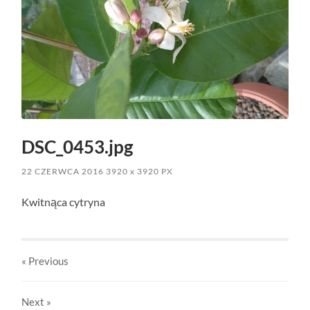
DSC_0453.jpg
22 CZERWCA 2016
3920
x
3920 PX
Kwitnąca cytryna
« Previous
Next
»