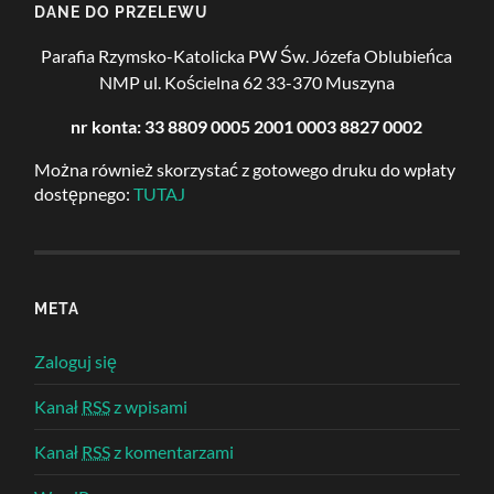
DANE DO PRZELEWU
Parafia Rzymsko-Katolicka PW Św. Józefa Oblubieńca
NMP
ul. Kościelna 62
33-370 Muszyna
nr konta: 33 8809 0005 2001 0003 8827 0002
Można również skorzystać z gotowego druku do wpłaty
dostępnego:
TUTAJ
META
Zaloguj się
Kanał
RSS
z wpisami
Kanał
RSS
z komentarzami