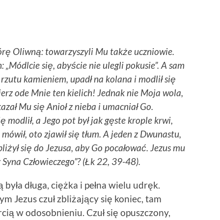
Górę Oliwną: towarzyszyli Mu także uczniowie.
: „Módlcie się, abyście nie ulegli pokusie”. A sam
 rzutu kamieniem, upadł na kolana i modlił się
bierz ode Mnie ten kielich! Jednak nie Moja wola,
kazał Mu się Anioł z nieba i umacniał Go.
ę modlił, a Jego pot był jak gęste krople krwi,
 mówił, oto zjawił się tłum. A jeden z Dwunastu,
zbliżył się do Jezusa, aby Go pocałować. Jezus mu
 Syna Człowieczego”? (Łk 22, 39-48).
yła długa, ciężka i pełna wielu udręk.
m Jezus czuł zbliżający się koniec, tam
rcią w odosobnieniu. Czuł się opuszczony,