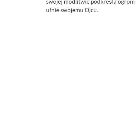
swojej modlitwie podkreśla ogrom c
ufnie swojemu Ojcu.