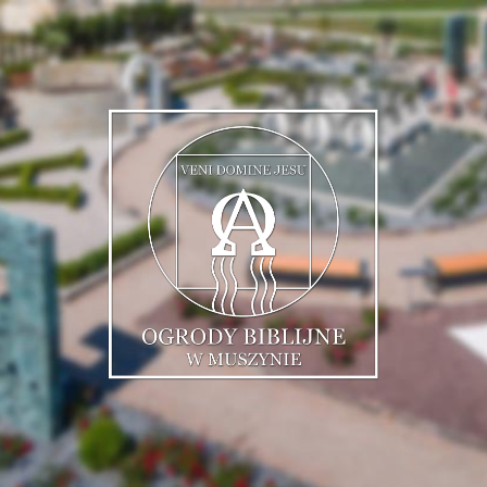
Muszyńskie
Ogrody
Biblijne