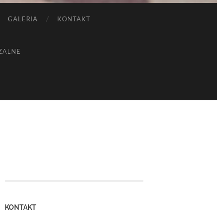
GALERIA
KONTAKT
ZALNE
KONTAKT