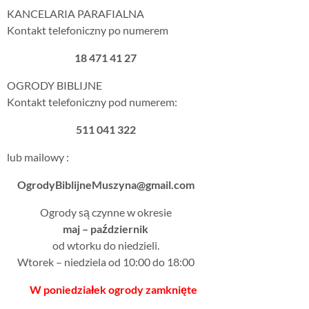
KANCELARIA PARAFIALNA
Kontakt telefoniczny po numerem
18 471 41 27
OGRODY BIBLIJNE
Kontakt telefoniczny pod numerem:
511 041 322
lub mailowy :
OgrodyBiblijneMuszyna@gmail.com
Ogrody są czynne w okresie
maj – październik
od wtorku do niedzieli.
Wtorek – niedziela od 10:00 do 18:00
W poniedziałek ogrody zamknięte