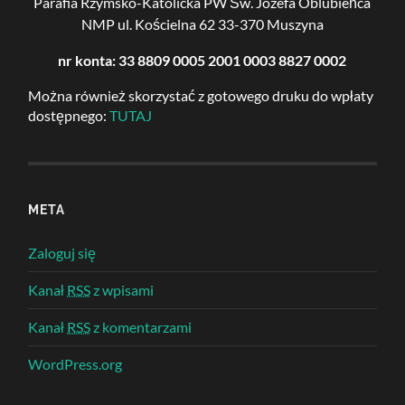
Parafia Rzymsko-Katolicka PW Św. Józefa Oblubieńca
NMP
ul. Kościelna 62
33-370 Muszyna
nr konta: 33 8809 0005 2001 0003 8827 0002
Można również skorzystać z gotowego druku do wpłaty
dostępnego:
TUTAJ
META
Zaloguj się
Kanał
RSS
z wpisami
Kanał
RSS
z komentarzami
WordPress.org