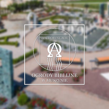
Muszyńskie
Ogrody
Biblijne