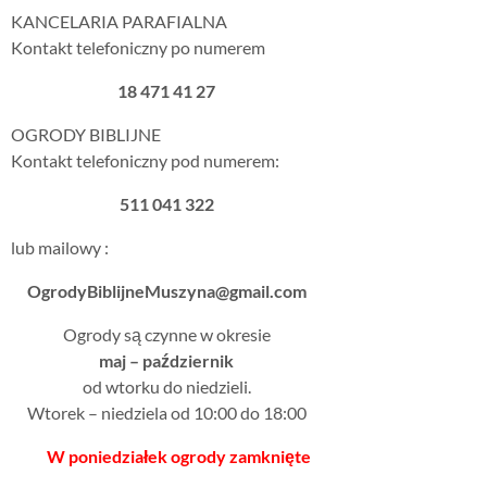
KANCELARIA PARAFIALNA
Kontakt telefoniczny po numerem
18 471 41 27
OGRODY BIBLIJNE
Kontakt telefoniczny pod numerem:
511 041 322
lub mailowy :
OgrodyBiblijneMuszyna@gmail.com
Ogrody są czynne w okresie
maj – październik
od wtorku do niedzieli.
Wtorek – niedziela od 10:00 do 18:00
W poniedziałek ogrody zamknięte