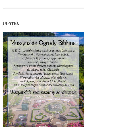
ULOTKA