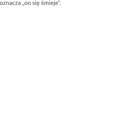
oznacza „on się śmieje”.