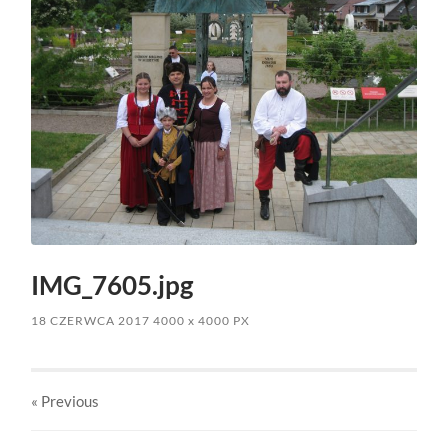
IMG_7605.jpg
18 CZERWCA 2017
4000
x
4000 PX
« Previous