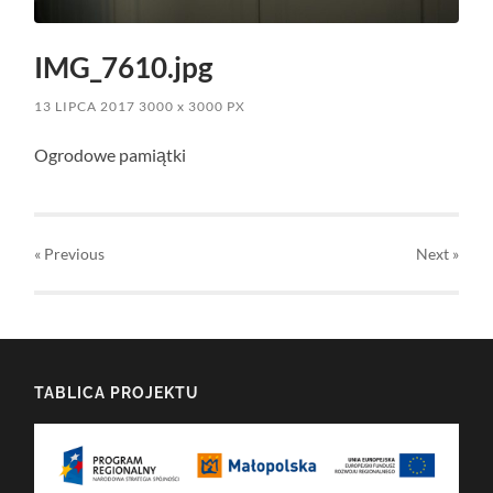
IMG_7610.jpg
13 LIPCA 2017
3000
x
3000 PX
Ogrodowe pamiątki
« Previous
Next
»
TABLICA PROJEKTU