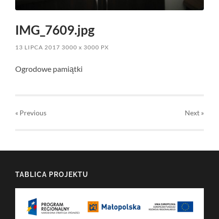
IMG_7609.jpg
13 LIPCA 2017
3000
x
3000 PX
Ogrodowe pamiątki
« Previous
Next
»
TABLICA PROJEKTU