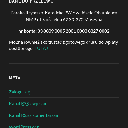
DANE DO PRZELEWU
Parafia Rzymsko-Katolicka PW Św. Józefa Oblubieńca
NMP
ul. Kościelna 62
33-370 Muszyna
nr konta: 33 8809 0005 2001 0003 8827 0002
Można również skorzystać z gotowego druku do wpłaty
dostępnego:
TUTAJ
META
Zaloguj się
Kanał
RSS
z wpisami
Kanał
RSS
z komentarzami
WordPress.org