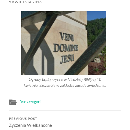
9 KWIETNIA 2016
Ogrody będą czynne w Niedzielę Biblijną 10
kwietnia. Szczegóły w zakładce zasady zwiedzania.
Bez kategorii
PREVIOUS POST
Życzenia Wielkanocne