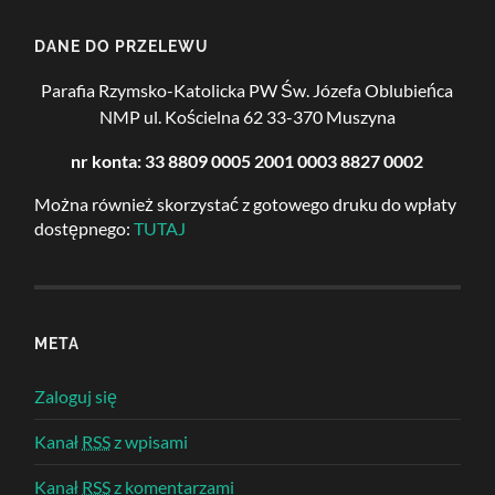
DANE DO PRZELEWU
Parafia Rzymsko-Katolicka PW Św. Józefa Oblubieńca
NMP
ul. Kościelna 62
33-370 Muszyna
nr konta: 33 8809 0005 2001 0003 8827 0002
Można również skorzystać z gotowego druku do wpłaty
dostępnego:
TUTAJ
META
Zaloguj się
Kanał
RSS
z wpisami
Kanał
RSS
z komentarzami