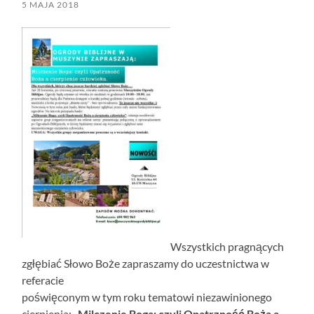
5 MAJA 2018
Wszystkich pragnących
zgłębiać Słowo Boże zapraszamy do uczestnictwa w
referacie
poświęconym w tym roku tematowi niezawinionego
cierpienia:
„Milczenie Boga: czyli Opatrzność Boża a