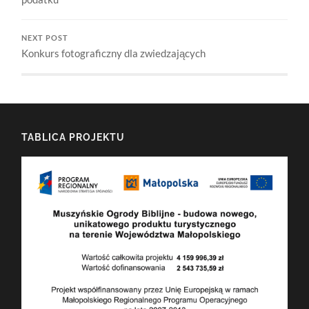
NEXT POST
Konkurs fotograficzny dla zwiedzających
TABLICA PROJEKTU